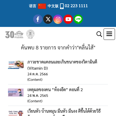
02 223 1111
语言
中文版
ค้นพบ 8 รายการ จากคำว่า"คลื่นไส้"
ภาวะขาดแคลนและเกินขนาดของวิตามินดี
(Vitamin D)
24 ต.ค. 2566
(Content)
เหตุผลของคน “ท้องอืด” ตอนที่ 2
24 พ.ค. 2565
(Content)
เวียนหัว บ้านหมุน มึนหัว มึนงง ดีขึ้นได้ด้วยวิธี