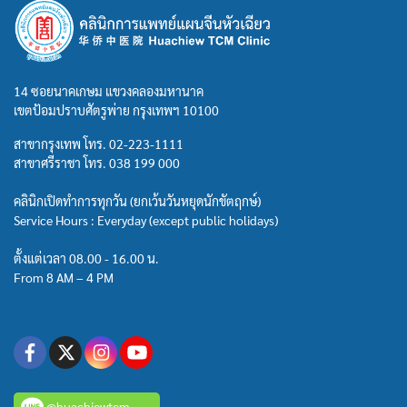
14 ซอยนาคเกษม แขวงคลองมหานาค
เขตป้อมปราบศัตรูพ่าย กรุงเทพฯ 10100
สาขากรุงเทพ โทร.
02-223-1111
สาขาศรีราชา โทร.
038 199 000
คลินิกเปิดทำการทุกวัน (ยกเว้นวันหยุดนักขัตฤกษ์)
Service Hours : Everyday (except public holidays)
ตั้งแต่เวลา 08.00 - 16.00 น.
From 8 AM – 4 PM
@huachiewtcm