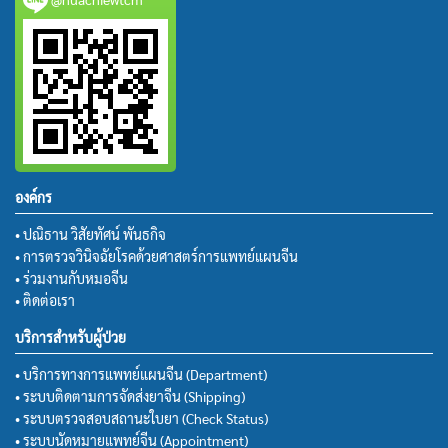
องค์กร
• ปณิธาน วิสัยทัศน์ พันธกิจ
• การตรวจวินิจฉัยโรคด้วยศาสตร์การแพทย์แผนจีน
• ร่วมงานกับหมอจีน
• ติดต่อเรา
บริการสำหรับผู้ป่วย
• บริการทางการแพทย์แผนจีน (Department)
• ระบบติดตามการจัดส่งยาจีน (Shipping)
• ระบบตรวจสอบสถานะใบยา (Check Status)
• ระบบนัดหมายแพทย์จีน (Appointment)