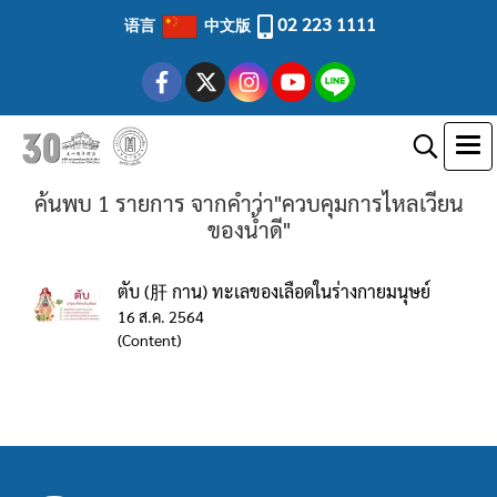
02 223 1111
语言
中文版
ค้นพบ 1 รายการ จากคำว่า"ควบคุมการไหลเวียน
ของน้ำดี"
ตับ (肝 กาน) ทะเลของเลือดในร่างกายมนุษย์
16 ส.ค. 2564
(Content)