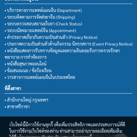
• บริการทางการแพทย์แผนจีน (Department)
• ระบบติดตามการจัดส่งยาจีน (Shipping)
• ระบบตรวจสอบสถานะใบยา (Check Status)
• ระบบนัดหมายแพทย์จีน (Appointment)
• คำประกาศเกี่ยวกับความเป็นส่วนตัว (Privacy Notice)
• ประกาศความเป็นส่วนตัวด้านกิจกรรม นิทรรศการ (Event Privacy Notice)
• หนังสือแสดงการรับทราบข้อมูลและความยินยอมรับการตรวจรักษา
พยาบาล การทำหัตถการ
• หนังสือสุขภาพออนไลน์
• ข้อเสนอแนะ / ข้อร้องเรียน
• วารสารการแพทย์แผนจีนในประเทศไทย
ที่ตั้งสาขา
• สำนักงานใหญ่ กรุงเทพฯ
• สาขาศรีราชา
เว็บไซต์นี้มีการใช้งานคุกกี้ เพื่อเพิ่มประสิทธิภาพและประสบการณ์ที่ดี
Huachiew TCM Clinic© Copyright 2018 All Rights Reserved.
ในการใช้งานเว็บไซต์ของท่าน ท่านสามารถอ่านรายละเอียดเพิ่มเติม
ไม่อนุญาตให้นำภาพของทางคลินิกฯไปใช้โดยไม่ได้รับอนุญาตในทุกกรณี