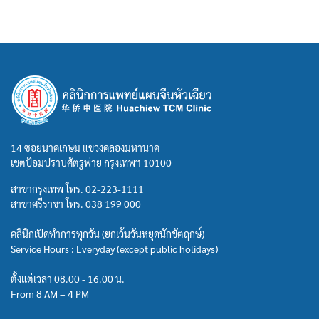
14 ซอยนาคเกษม แขวงคลองมหานาค
เขตป้อมปราบศัตรูพ่าย กรุงเทพฯ 10100
สาขากรุงเทพ โทร.
02-223-1111
สาขาศรีราชา โทร.
038 199 000
คลินิกเปิดทำการทุกวัน (ยกเว้นวันหยุดนักขัตฤกษ์)
Service Hours : Everyday (except public holidays)
ตั้งแต่เวลา 08.00 - 16.00 น.
From 8 AM – 4 PM