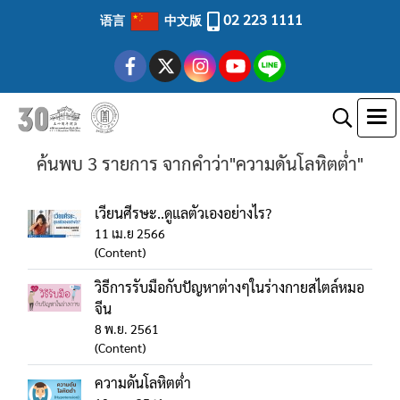
02 223 1111
语言
中文版
ค้นพบ 3 รายการ จากคำว่า"ความดันโลหิตต่ำ"
เวียนศีรษะ..ดูแลตัวเองอย่างไร?
11 เม.ย 2566
(Content)
วิธีการรับมือกับปัญหาต่างๆในร่างกายสไตล์หมอ
จีน
8 พ.ย. 2561
(Content)
ความดันโลหิตต่ำ