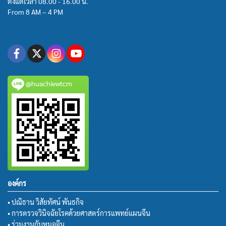
ตั้งแต่เวลา 08.00 - 16.00 น.
From 8 AM – 4 PM
@huachiewtcm
องค์กร
• ปณิธาน วิสัยทัศน์ พันธกิจ
• การตรวจวินิจฉัยโรคด้วยศาสตร์การแพทย์แผนจีน
• ร่วมงานกับหมอจีน