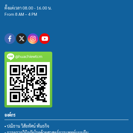
ตั้งแต่เวลา 08.00 - 16.00 น.
From 8 AM – 4 PM
@huachiewtcm
องค์กร
• ปณิธาน วิสัยทัศน์ พันธกิจ
• การตรวจวินิจฉัยโรคด้วยศาสตร์การแพทย์แผนจีน