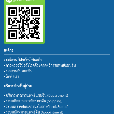
องค์กร
• ปณิธาน วิสัยทัศน์ พันธกิจ
• การตรวจวินิจฉัยโรคด้วยศาสตร์การแพทย์แผนจีน
• ร่วมงานกับหมอจีน
• ติดต่อเรา
บริการสำหรับผู้ป่วย
• บริการทางการแพทย์แผนจีน (Department)
• ระบบติดตามการจัดส่งยาจีน (Shipping)
• ระบบตรวจสอบสถานะใบยา (Check Status)
• ระบบนัดหมายแพทย์จีน (Appointment)