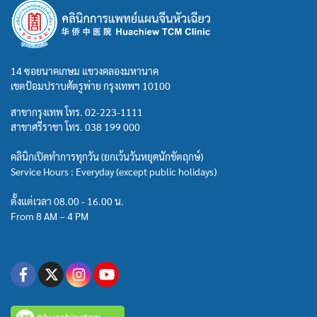
14 ซอยนาคเกษม แขวงคลองมหานาค
เขตป้อมปราบศัตรูพ่าย กรุงเทพฯ 10100
สาขากรุงเทพ โทร.
02-223-1111
สาขาศรีราชา โทร.
038 199 000
คลินิกเปิดทำการทุกวัน (ยกเว้นวันหยุดนักขัตฤกษ์)
Service Hours : Everyday (except public holidays)
ตั้งแต่เวลา 08.00 - 16.00 น.
From 8 AM – 4 PM
@huachiewtcm