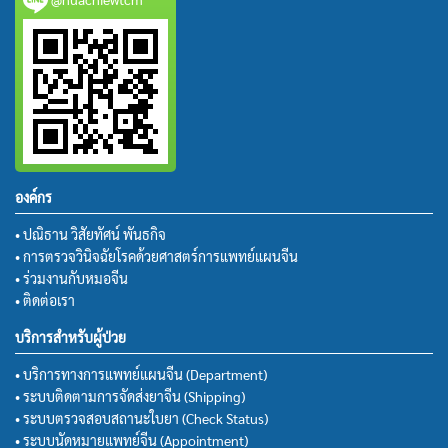
องค์กร
• ปณิธาน วิสัยทัศน์ พันธกิจ
• การตรวจวินิจฉัยโรคด้วยศาสตร์การแพทย์แผนจีน
• ร่วมงานกับหมอจีน
• ติดต่อเรา
บริการสำหรับผู้ป่วย
• บริการทางการแพทย์แผนจีน (Department)
• ระบบติดตามการจัดส่งยาจีน (Shipping)
• ระบบตรวจสอบสถานะใบยา (Check Status)
• ระบบนัดหมายแพทย์จีน (Appointment)