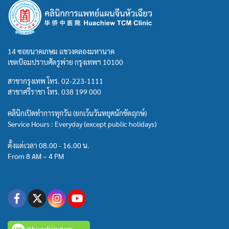
14 ซอยนาคเกษม แขวงคลองมหานาค
เขตป้อมปราบศัตรูพ่าย กรุงเทพฯ 10100
สาขากรุงเทพ โทร.
02-223-1111
สาขาศรีราชา โทร.
038 199 000
คลินิกเปิดทำการทุกวัน (ยกเว้นวันหยุดนักขัตฤกษ์)
Service Hours : Everyday (except public holidays)
ตั้งแต่เวลา 08.00 - 16.00 น.
From 8 AM – 4 PM
@huachiewtcm