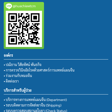
@huachiewtcm
องค์กร
• ปณิธาน วิสัยทัศน์ พันธกิจ
• การตรวจวินิจฉัยโรคด้วยศาสตร์การแพทย์แผนจีน
• ร่วมงานกับหมอจีน
• ติดต่อเรา
บริการสำหรับผู้ป่วย
• บริการทางการแพทย์แผนจีน (Department)
• ระบบติดตามการจัดส่งยาจีน (Shipping)
• ระบบตรวจสอบสถานะใบยา (Check Status)