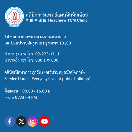
14 ซอยนาคเกษม แขวงคลองมหานาค
เขตป้อมปราบศัตรูพ่าย กรุงเทพฯ 10100
สาขากรุงเทพ โทร.
02-223-1111
สาขาศรีราชา โทร.
038 199 000
คลินิกเปิดทำการทุกวัน (ยกเว้นวันหยุดนักขัตฤกษ์)
Service Hours : Everyday (except public holidays)
ตั้งแต่เวลา 08.00 - 16.00 น.
From 8 AM – 4 PM