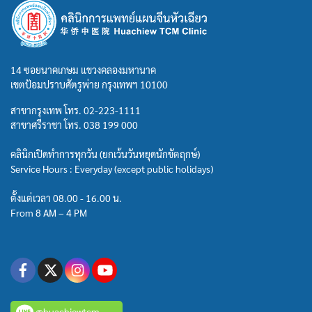
14 ซอยนาคเกษม แขวงคลองมหานาค
เขตป้อมปราบศัตรูพ่าย กรุงเทพฯ 10100
สาขากรุงเทพ โทร.
02-223-1111
สาขาศรีราชา โทร.
038 199 000
คลินิกเปิดทำการทุกวัน (ยกเว้นวันหยุดนักขัตฤกษ์)
Service Hours : Everyday (except public holidays)
ตั้งแต่เวลา 08.00 - 16.00 น.
From 8 AM – 4 PM
@huachiewtcm