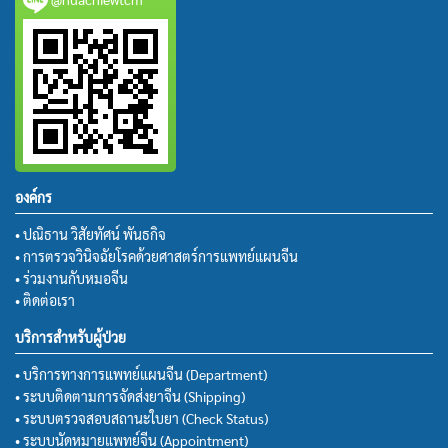
องค์กร
• ปณิธาน วิสัยทัศน์ พันธกิจ
• การตรวจวินิจฉัยโรคด้วยศาสตร์การแพทย์แผนจีน
• ร่วมงานกับหมอจีน
• ติดต่อเรา
บริการสำหรับผู้ป่วย
• บริการทางการแพทย์แผนจีน (Department)
• ระบบติดตามการจัดส่งยาจีน (Shipping)
• ระบบตรวจสอบสถานะใบยา (Check Status)
• ระบบนัดหมายแพทย์จีน (Appointment)