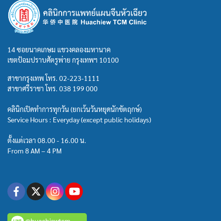
14 ซอยนาคเกษม แขวงคลองมหานาค
เขตป้อมปราบศัตรูพ่าย กรุงเทพฯ 10100
สาขากรุงเทพ โทร.
02-223-1111
สาขาศรีราชา โทร.
038 199 000
คลินิกเปิดทำการทุกวัน (ยกเว้นวันหยุดนักขัตฤกษ์)
Service Hours : Everyday (except public holidays)
ตั้งแต่เวลา 08.00 - 16.00 น.
From 8 AM – 4 PM
@huachiewtcm