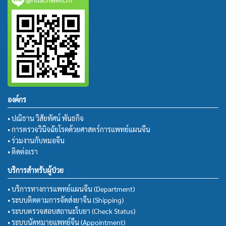
องค์กร
• ปณิธาน วิสัยทัศน์ พันธกิจ
• การตรวจวินิจฉัยโรคด้วยศาสตร์การแพทย์แผนจีน
• ร่วมงานกับหมอจีน
• ติดต่อเรา
บริการสำหรับผู้ป่วย
• บริการทางการแพทย์แผนจีน (Department)
• ระบบติดตามการจัดส่งยาจีน (Shipping)
• ระบบตรวจสอบสถานะใบยา (Check Status)
• ระบบนัดหมายแพทย์จีน (Appointment)