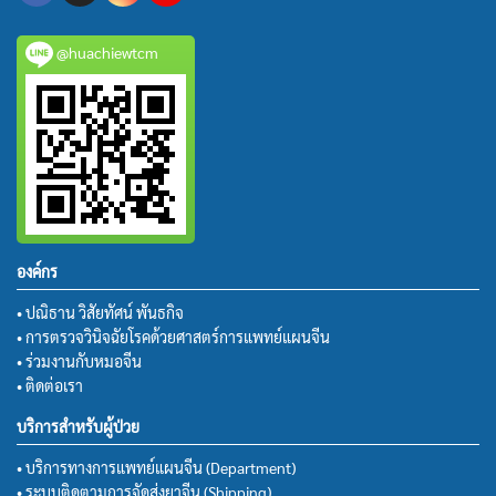
@huachiewtcm
องค์กร
• ปณิธาน วิสัยทัศน์ พันธกิจ
• การตรวจวินิจฉัยโรคด้วยศาสตร์การแพทย์แผนจีน
• ร่วมงานกับหมอจีน
• ติดต่อเรา
บริการสำหรับผู้ป่วย
• บริการทางการแพทย์แผนจีน (Department)
• ระบบติดตามการจัดส่งยาจีน (Shipping)