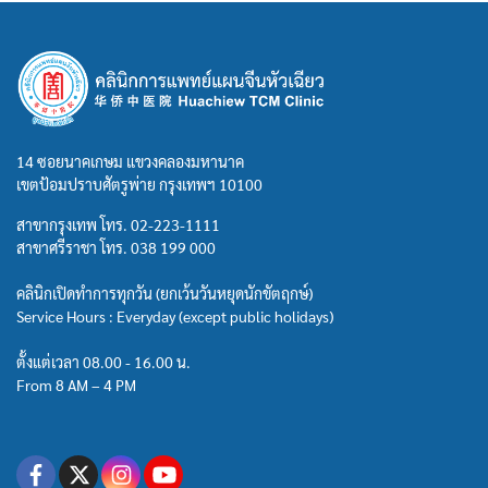
14 ซอยนาคเกษม แขวงคลองมหานาค
เขตป้อมปราบศัตรูพ่าย กรุงเทพฯ 10100
สาขากรุงเทพ โทร.
02-223-1111
สาขาศรีราชา โทร.
038 199 000
คลินิกเปิดทำการทุกวัน (ยกเว้นวันหยุดนักขัตฤกษ์)
Service Hours : Everyday (except public holidays)
ตั้งแต่เวลา 08.00 - 16.00 น.
From 8 AM – 4 PM