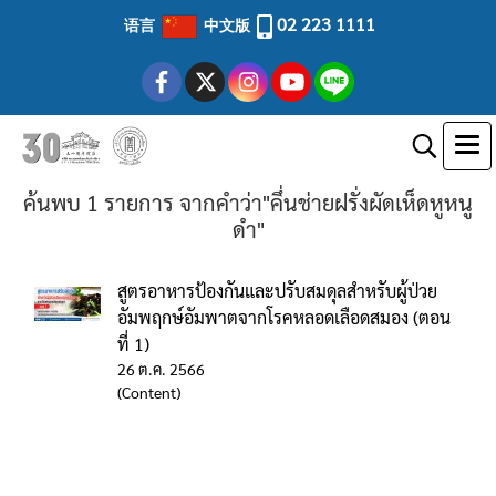
02 223 1111
语言
中文版
ค้นพบ 1 รายการ จากคำว่า"คึ่นช่ายฝรั่งผัดเห็ดหูหนู
ดำ"
สูตรอาหารป้องกันและปรับสมดุลสำหรับผู้ป่วย
อัมพฤกษ์อัมพาตจากโรคหลอดเลือดสมอง (ตอน
ที่ 1)
26 ต.ค. 2566
(Content)