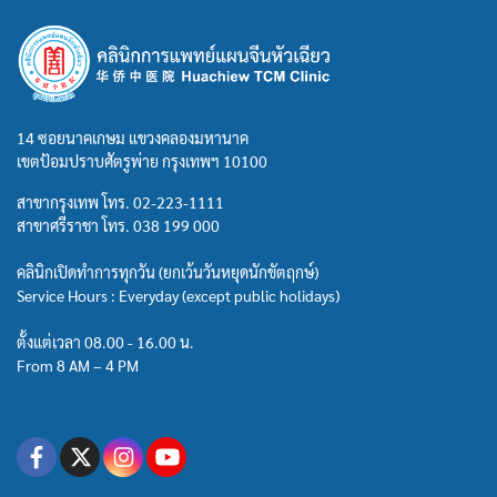
14 ซอยนาคเกษม แขวงคลองมหานาค
เขตป้อมปราบศัตรูพ่าย กรุงเทพฯ 10100
สาขากรุงเทพ โทร.
02-223-1111
สาขาศรีราชา โทร.
038 199 000
คลินิกเปิดทำการทุกวัน (ยกเว้นวันหยุดนักขัตฤกษ์)
Service Hours : Everyday (except public holidays)
ตั้งแต่เวลา 08.00 - 16.00 น.
From 8 AM – 4 PM