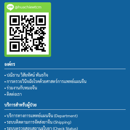
@huachiewtcm
องค์กร
• ปณิธาน วิสัยทัศน์ พันธกิจ
• การตรวจวินิจฉัยโรคด้วยศาสตร์การแพทย์แผนจีน
• ร่วมงานกับหมอจีน
• ติดต่อเรา
บริการสำหรับผู้ป่วย
• บริการทางการแพทย์แผนจีน (Department)
• ระบบติดตามการจัดส่งยาจีน (Shipping)
• ระบบตรวจสอบสถานะใบยา (Check Status)