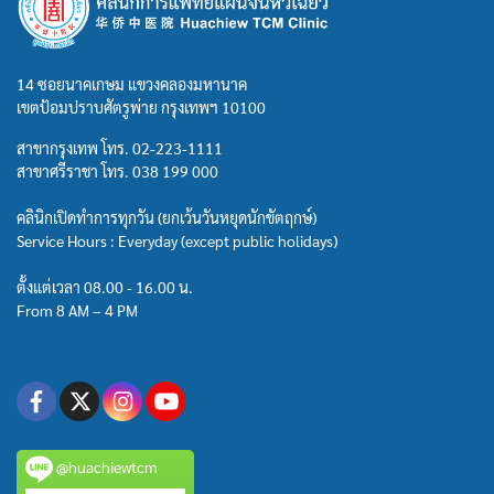
14 ซอยนาคเกษม แขวงคลองมหานาค
เขตป้อมปราบศัตรูพ่าย กรุงเทพฯ 10100
สาขากรุงเทพ โทร.
02-223-1111
สาขาศรีราชา โทร.
038 199 000
คลินิกเปิดทำการทุกวัน (ยกเว้นวันหยุดนักขัตฤกษ์)
Service Hours : Everyday (except public holidays)
ตั้งแต่เวลา 08.00 - 16.00 น.
From 8 AM – 4 PM
@huachiewtcm