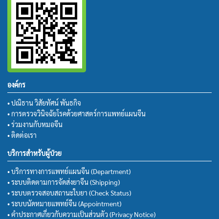
องค์กร
• ปณิธาน วิสัยทัศน์ พันธกิจ
• การตรวจวินิจฉัยโรคด้วยศาสตร์การแพทย์แผนจีน
• ร่วมงานกับหมอจีน
• ติดต่อเรา
บริการสำหรับผู้ป่วย
• บริการทางการแพทย์แผนจีน (Department)
• ระบบติดตามการจัดส่งยาจีน (Shipping)
• ระบบตรวจสอบสถานะใบยา (Check Status)
• ระบบนัดหมายแพทย์จีน (Appointment)
• คำประกาศเกี่ยวกับความเป็นส่วนตัว (Privacy Notice)