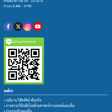
ตั้งแต่เวลา 08.00 - 16.00 น.
From 8 AM – 4 PM
@huachiewtcm
องค์กร
• ปณิธาน วิสัยทัศน์ พันธกิจ
• การตรวจวินิจฉัยโรคด้วยศาสตร์การแพทย์แผนจีน
• ร่วมงานกับหมอจีน