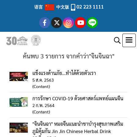
02 223 1111
语言
中文版
ค้นพบ 3 รายการ จากคำว่า"จินจินฉา"
แข็งแรงต้านภัย...ทำได้ด้วยตัวเรา
5 ส.ค. 2563
(Content)
การรักษา COVID-19 ด้วยศาสตร์แพทย์แผนจีน
2 ก.พ. 2564
(Content)
"จินจินฉา" หมอจีนแนะนำชาบำรุงสุขภาพเสริม
ภูมิคุ้มกัน Jin Jin Chinese Herbal Drink