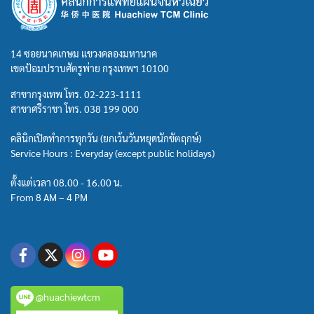
14 ซอยนาคเกษม แขวงคลองมหานาค
เขตป้อมปราบศัตรูพ่าย กรุงเทพฯ 10100
สาขากรุงเทพ โทร.
02-223-1111
สาขาศรีราชา โทร.
038 199 000
คลินิกเปิดทำการทุกวัน (ยกเว้นวันหยุดนักขัตฤกษ์)
Service Hours : Everyday (except public holidays)
ตั้งแต่เวลา 08.00 - 16.00 น.
From 8 AM – 4 PM
@huachiewtcm