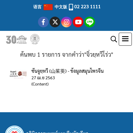
02 223 1111
语言
中文版
ค้นพบ 1 รายการ จากคำว่า"จิ่วยฺหวีโร่ว"
ซันจูยฺหวี (山茱萸) - ข้อมูลสมุนไพรจีน
27 เม.ย 2563
(Content)