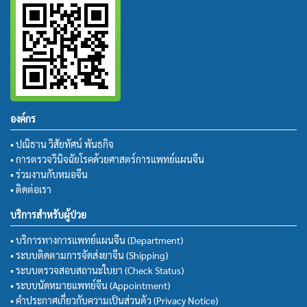
องค์กร
• ปณิธาน วิสัยทัศน์ พันธกิจ
• การตรวจวินิจฉัยโรคด้วยศาสตร์การแพทย์แผนจีน
• ร่วมงานกับหมอจีน
• ติดต่อเรา
บริการสำหรับผู้ป่วย
• บริการทางการแพทย์แผนจีน (Department)
• ระบบติดตามการจัดส่งยาจีน (Shipping)
• ระบบตรวจสอบสถานะใบยา (Check Status)
• ระบบนัดหมายแพทย์จีน (Appointment)
• คำประกาศเกี่ยวกับความเป็นส่วนตัว (Privacy Notice)