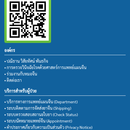
องค์กร
• ปณิธาน วิสัยทัศน์ พันธกิจ
• การตรวจวินิจฉัยโรคด้วยศาสตร์การแพทย์แผนจีน
• ร่วมงานกับหมอจีน
• ติดต่อเรา
บริการสำหรับผู้ป่วย
• บริการทางการแพทย์แผนจีน (Department)
• ระบบติดตามการจัดส่งยาจีน (Shipping)
• ระบบตรวจสอบสถานะใบยา (Check Status)
• ระบบนัดหมายแพทย์จีน (Appointment)
• คำประกาศเกี่ยวกับความเป็นส่วนตัว (Privacy Notice)