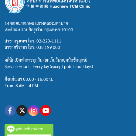
14 ซอยนาคเกษม แขวงคลองมหานาค
เขตป้อมปราบศัตรูพ่าย กรุงเทพฯ 10100
สาขากรุงเทพ โทร.
02-223-1111
สาขาศรีราชา โทร.
038 199 000
คลินิกเปิดทำการทุกวัน (ยกเว้นวันหยุดนักขัตฤกษ์)
Service Hours : Everyday (except public holidays)
ตั้งแต่เวลา 08.00 - 16.00 น.
From 8 AM – 4 PM
@huachiewtcm