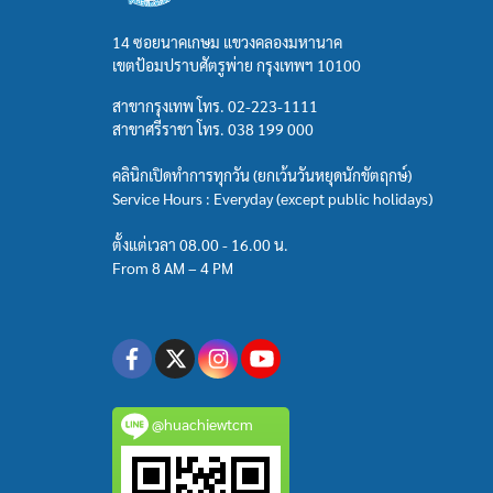
14 ซอยนาคเกษม แขวงคลองมหานาค
เขตป้อมปราบศัตรูพ่าย กรุงเทพฯ 10100
สาขากรุงเทพ โทร.
02-223-1111
สาขาศรีราชา โทร.
038 199 000
คลินิกเปิดทำการทุกวัน (ยกเว้นวันหยุดนักขัตฤกษ์)
Service Hours : Everyday (except public holidays)
ตั้งแต่เวลา 08.00 - 16.00 น.
From 8 AM – 4 PM
@huachiewtcm