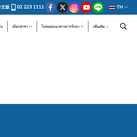
02 223 1111
中文版
TH
ีน
เลือกสาขา
โรคและแนวทางการรักษา
เพิ่มเติม