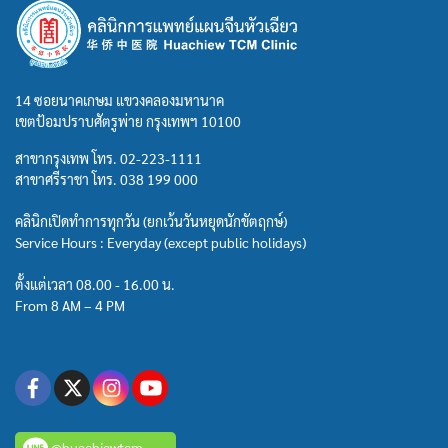
14 ซอยนาคเกษม แขวงคลองมหานาค
เขตป้อมปราบศัตรูพ่าย กรุงเทพฯ 10100
สาขากรุงเทพ โทร.
02-223-1111
สาขาศรีราชา โทร.
038 199 000
คลินิกเปิดทำการทุกวัน (ยกเว้นวันหยุดนักขัตฤกษ์)
Service Hours : Everyday (except public holidays)
ตั้งแต่เวลา 08.00 - 16.00 น.
From 8 AM – 4 PM
@huachiewtcm