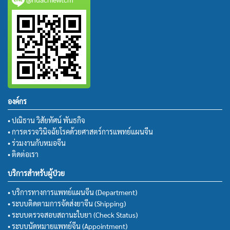
องค์กร
• ปณิธาน วิสัยทัศน์ พันธกิจ
• การตรวจวินิจฉัยโรคด้วยศาสตร์การแพทย์แผนจีน
• ร่วมงานกับหมอจีน
• ติดต่อเรา
บริการสำหรับผู้ป่วย
• บริการทางการแพทย์แผนจีน (Department)
• ระบบติดตามการจัดส่งยาจีน (Shipping)
• ระบบตรวจสอบสถานะใบยา (Check Status)
• ระบบนัดหมายแพทย์จีน (Appointment)