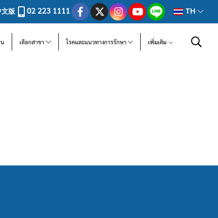
02 223 1111
中文版
TH
ีน
เลือกสาขา
โรคและแนวทางการรักษา
เพิ่มเติม