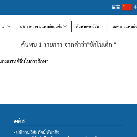
语言
จักเรา
บริการทางการแพทย์แผนจีน
ค้นหาแพทย์จีน
นัดหมายแพทย์จ
ค้นพบ 1 รายการ จากคำว่า"ชักในเด็ก "
ุมมองแพทย์จีนในการรักษา
องค์กร
• ปณิธาน วิสัยทัศน์ พันธกิจ