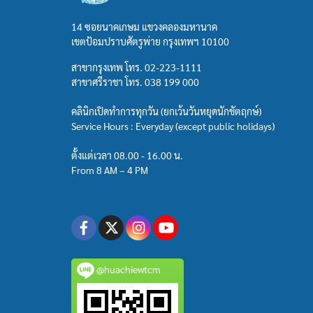
14 ซอยนาคเกษม แขวงคลองมหานาค
เขตป้อมปราบศัตรูพ่าย กรุงเทพฯ 10100
สาขากรุงเทพ โทร.
02-223-1111
สาขาศรีราชา โทร.
038 199 000
คลินิกเปิดทำการทุกวัน (ยกเว้นวันหยุดนักขัตฤกษ์)
Service Hours : Everyday (except public holidays)
ตั้งแต่เวลา 08.00 - 16.00 น.
From 8 AM – 4 PM
@huachiewtcm