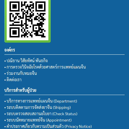
องค์กร
• ปณิธาน วิสัยทัศน์ พันธกิจ
• การตรวจวินิจฉัยโรคด้วยศาสตร์การแพทย์แผนจีน
• ร่วมงานกับหมอจีน
• ติดต่อเรา
บริการสำหรับผู้ป่วย
• บริการทางการแพทย์แผนจีน (Department)
• ระบบติดตามการจัดส่งยาจีน (Shipping)
• ระบบตรวจสอบสถานะใบยา (Check Status)
• ระบบนัดหมายแพทย์จีน (Appointment)
• คำประกาศเกี่ยวกับความเป็นส่วนตัว (Privacy Notice)