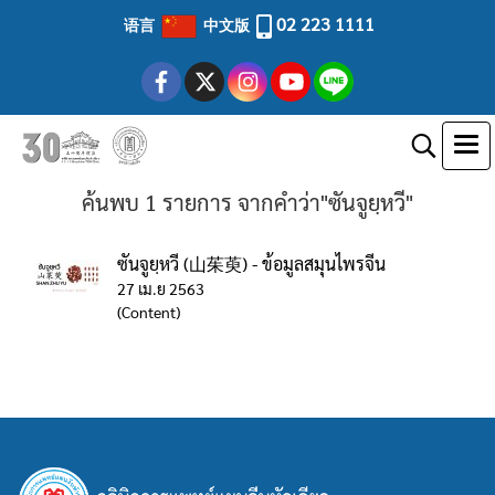
02 223 1111
语言
中文版
ค้นพบ 1 รายการ จากคำว่า"ซันจูยฺหวี"
ซันจูยฺหวี (山茱萸) - ข้อมูลสมุนไพรจีน
27 เม.ย 2563
(Content)