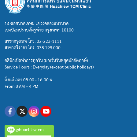
14 ซอยนาคเกษม แขวงคลองมหานาค
เขตป้อมปราบศัตรูพ่าย กรุงเทพฯ 10100
สาขากรุงเทพ โทร.
02-223-1111
สาขาศรีราชา โทร.
038 199 000
คลินิกเปิดทำการทุกวัน (ยกเว้นวันหยุดนักขัตฤกษ์)
Service Hours : Everyday (except public holidays)
ตั้งแต่เวลา 08.00 - 16.00 น.
From 8 AM – 4 PM
@huachiewtcm