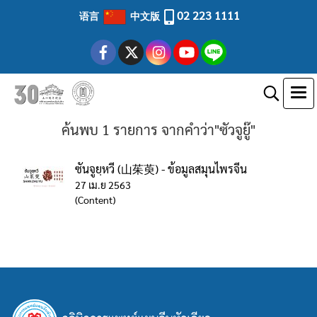
02 223 1111
语言
中文版
ค้นพบ 1 รายการ จากคำว่า"ซัวจูยู๊"
ซันจูยฺหวี (山茱萸) - ข้อมูลสมุนไพรจีน
27 เม.ย 2563
(Content)