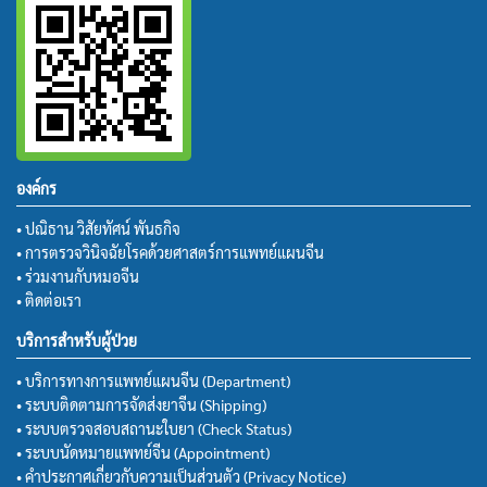
องค์กร
• ปณิธาน วิสัยทัศน์ พันธกิจ
• การตรวจวินิจฉัยโรคด้วยศาสตร์การแพทย์แผนจีน
• ร่วมงานกับหมอจีน
• ติดต่อเรา
บริการสำหรับผู้ป่วย
• บริการทางการแพทย์แผนจีน (Department)
• ระบบติดตามการจัดส่งยาจีน (Shipping)
• ระบบตรวจสอบสถานะใบยา (Check Status)
• ระบบนัดหมายแพทย์จีน (Appointment)
• คำประกาศเกี่ยวกับความเป็นส่วนตัว (Privacy Notice)