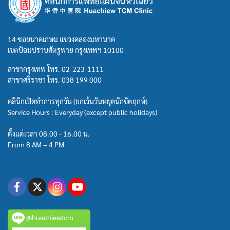
14 ซอยนาคเกษม แขวงคลองมหานาค
เขตป้อมปราบศัตรูพ่าย กรุงเทพฯ 10100
สาขากรุงเทพ โทร.
02-223-1111
สาขาศรีราชา โทร.
038 199 000
คลินิกเปิดทำการทุกวัน (ยกเว้นวันหยุดนักขัตฤกษ์)
Service Hours : Everyday (except public holidays)
ตั้งแต่เวลา 08.00 - 16.00 น.
From 8 AM – 4 PM
@huachiewtcm