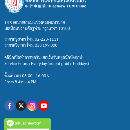
14 ซอยนาคเกษม แขวงคลองมหานาค
เขตป้อมปราบศัตรูพ่าย กรุงเทพฯ 10100
สาขากรุงเทพ โทร.
02-223-1111
สาขาศรีราชา โทร.
038 199 000
คลินิกเปิดทำการทุกวัน (ยกเว้นวันหยุดนักขัตฤกษ์)
Service Hours : Everyday (except public holidays)
ตั้งแต่เวลา 08.00 - 16.00 น.
From 8 AM – 4 PM
@huachiewtcm