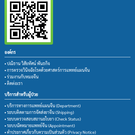
องค์กร
• ปณิธาน วิสัยทัศน์ พันธกิจ
• การตรวจวินิจฉัยโรคด้วยศาสตร์การแพทย์แผนจีน
• ร่วมงานกับหมอจีน
• ติดต่อเรา
บริการสำหรับผู้ป่วย
• บริการทางการแพทย์แผนจีน (Department)
• ระบบติดตามการจัดส่งยาจีน (Shipping)
• ระบบตรวจสอบสถานะใบยา (Check Status)
• ระบบนัดหมายแพทย์จีน (Appointment)
• คำประกาศเกี่ยวกับความเป็นส่วนตัว (Privacy Notice)