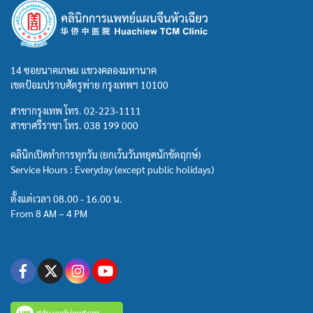
14 ซอยนาคเกษม แขวงคลองมหานาค
เขตป้อมปราบศัตรูพ่าย กรุงเทพฯ 10100
สาขากรุงเทพ โทร.
02-223-1111
สาขาศรีราชา โทร.
038 199 000
คลินิกเปิดทำการทุกวัน (ยกเว้นวันหยุดนักขัตฤกษ์)
Service Hours : Everyday (except public holidays)
ตั้งแต่เวลา 08.00 - 16.00 น.
From 8 AM – 4 PM
@huachiewtcm