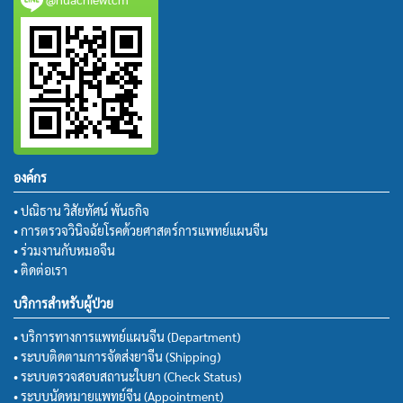
องค์กร
• ปณิธาน วิสัยทัศน์ พันธกิจ
• การตรวจวินิจฉัยโรคด้วยศาสตร์การแพทย์แผนจีน
• ร่วมงานกับหมอจีน
• ติดต่อเรา
บริการสำหรับผู้ป่วย
• บริการทางการแพทย์แผนจีน (Department)
• ระบบติดตามการจัดส่งยาจีน (Shipping)
• ระบบตรวจสอบสถานะใบยา (Check Status)
• ระบบนัดหมายแพทย์จีน (Appointment)