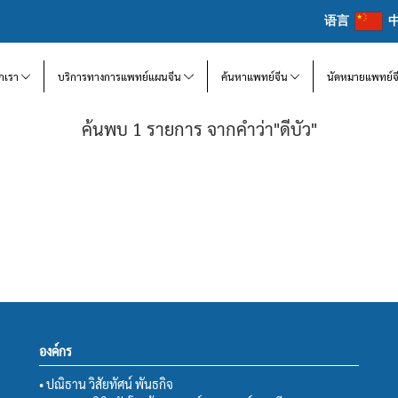
语言
จักเรา
บริการทางการแพทย์แผนจีน
ค้นหาแพทย์จีน
นัดหมายแพทย์จ
ค้นพบ 1 รายการ จากคำว่า"ดีบัว"
องค์กร
• ปณิธาน วิสัยทัศน์ พันธกิจ