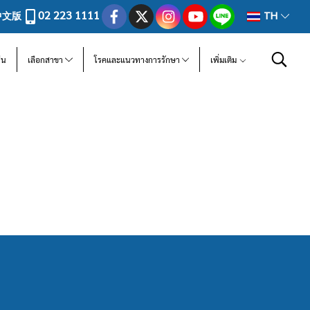
02 223 1111
中文版
TH
ีน
เลือกสาขา
โรคและแนวทางการรักษา
เพิ่มเติม