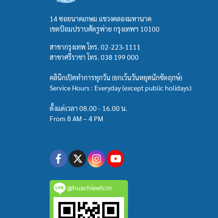
14 ซอยนาคเกษม แขวงคลองมหานาค
เขตป้อมปราบศัตรูพ่าย กรุงเทพฯ 10100
สาขากรุงเทพ โทร.
02-223-1111
สาขาศรีราชา โทร.
038 199 000
คลินิกเปิดทำการทุกวัน (ยกเว้นวันหยุดนักขัตฤกษ์)
Service Hours : Everyday (except public holidays)
ตั้งแต่เวลา 08.00 - 16.00 น.
From 8 AM – 4 PM
@huachiewtcm