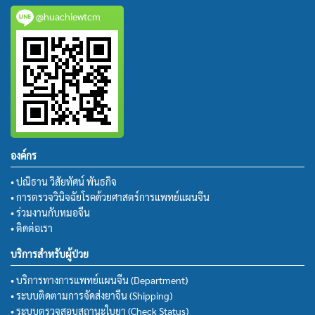
@huachiewtcm
องค์กร
• ปณิธาน วิสัยทัศน์ พันธกิจ
• การตรวจวินิจฉัยโรคด้วยศาสตร์การแพทย์แผนจีน
• ร่วมงานกับหมอจีน
• ติดต่อเรา
บริการสำหรับผู้ป่วย
• บริการทางการแพทย์แผนจีน (Department)
• ระบบติดตามการจัดส่งยาจีน (Shipping)
• ระบบตรวจสอบสถานะใบยา (Check Status)