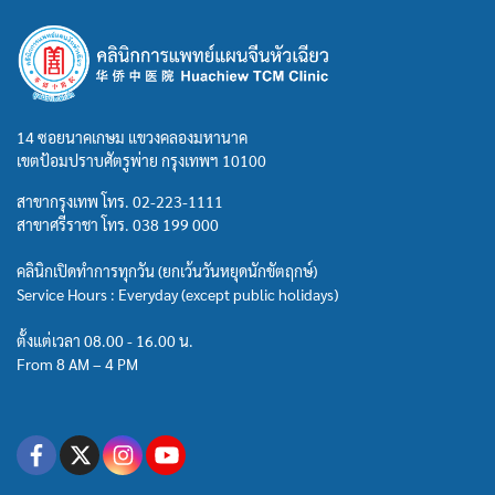
14 ซอยนาคเกษม แขวงคลองมหานาค
เขตป้อมปราบศัตรูพ่าย กรุงเทพฯ 10100
สาขากรุงเทพ โทร.
02-223-1111
สาขาศรีราชา โทร.
038 199 000
คลินิกเปิดทำการทุกวัน (ยกเว้นวันหยุดนักขัตฤกษ์)
Service Hours : Everyday (except public holidays)
ตั้งแต่เวลา 08.00 - 16.00 น.
From 8 AM – 4 PM