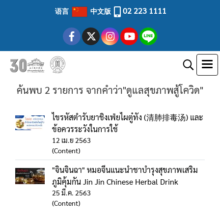
02 223 1111
语言
中文版
ค้นพบ 2 รายการ จากคำว่า"ดูแลสุขภาพสู้โควิด"
ไขรหัสตำรับยาชิงเฟ่ยไผตู๋ทัง (清肺排毒汤) และ
ข้อควรระวังในการใช้
12 เม.ย 2563
(Content)
"จินจินฉา" หมอจีนแนะนำชาบำรุงสุขภาพเสริม
ภูมิคุ้มกัน Jin Jin Chinese Herbal Drink
25 มี.ค. 2563
(Content)