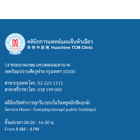
14 ซอยนาคเกษม แขวงคลองมหานาค
เขตป้อมปราบศัตรูพ่าย กรุงเทพฯ 10100
สาขากรุงเทพ โทร.
02-223-1111
สาขาศรีราชา โทร.
038 199 000
คลินิกเปิดทำการทุกวัน (ยกเว้นวันหยุดนักขัตฤกษ์)
Service Hours : Everyday (except public holidays)
ตั้งแต่เวลา 08.00 - 16.00 น.
From 8 AM – 4 PM