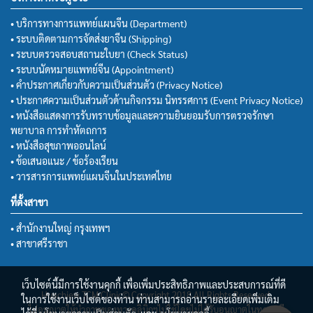
• บริการทางการแพทย์แผนจีน (Department)
• ระบบติดตามการจัดส่งยาจีน (Shipping)
• ระบบตรวจสอบสถานะใบยา (Check Status)
• ระบบนัดหมายแพทย์จีน (Appointment)
• คำประกาศเกี่ยวกับความเป็นส่วนตัว (Privacy Notice)
• ประกาศความเป็นส่วนตัวด้านกิจกรรม นิทรรศการ (Event Privacy Notice)
• หนังสือแสดงการรับทราบข้อมูลและความยินยอมรับการตรวจรักษา
พยาบาล การทำหัตถการ
• หนังสือสุขภาพออนไลน์
• ข้อเสนอแนะ / ข้อร้องเรียน
• วารสารการแพทย์แผนจีนในประเทศไทย
ที่ตั้งสาขา
• สำนักงานใหญ่ กรุงเทพฯ
• สาขาศรีราชา
เว็บไซต์นี้มีการใช้งานคุกกี้ เพื่อเพิ่มประสิทธิภาพและประสบการณ์ที่ดี
Huachiew TCM Clinic© Copyright 2018 All Rights Reserved.
ในการใช้งานเว็บไซต์ของท่าน ท่านสามารถอ่านรายละเอียดเพิ่มเติม
ไม่อนุญาตให้นำภาพของทางคลินิกฯไปใช้โดยไม่ได้รับอนุญาตในทุกกรณี