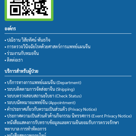
องค์กร
• ปณิธาน วิสัยทัศน์ พันธกิจ
• การตรวจวินิจฉัยโรคด้วยศาสตร์การแพทย์แผนจีน
• ร่วมงานกับหมอจีน
• ติดต่อเรา
บริการสำหรับผู้ป่วย
• บริการทางการแพทย์แผนจีน (Department)
• ระบบติดตามการจัดส่งยาจีน (Shipping)
• ระบบตรวจสอบสถานะใบยา (Check Status)
• ระบบนัดหมายแพทย์จีน (Appointment)
• คำประกาศเกี่ยวกับความเป็นส่วนตัว (Privacy Notice)
• ประกาศความเป็นส่วนตัวด้านกิจกรรม นิทรรศการ (Event Privacy Notice)
• หนังสือแสดงการรับทราบข้อมูลและความยินยอมรับการตรวจรักษา
พยาบาล การทำหัตถการ
• หนังสือสุขภาพออนไลน์