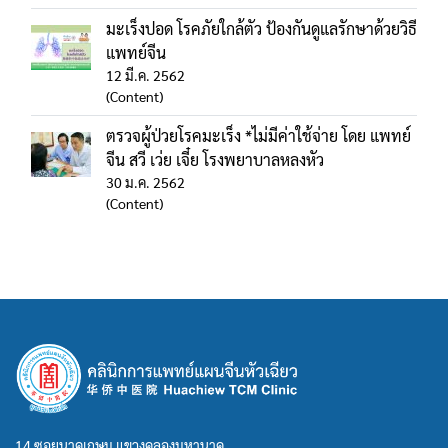
มะเร็งปอด โรคภัยใกล้ตัว ป้องกันดูแลรักษาด้วยวิธี
แพทย์จีน
12 มี.ค. 2562
(Content)
ตรวจผู้ป่วยโรคมะเร็ง *ไม่มีค่าใช้จ่าย โดย แพทย์
จีน สวี เว่ย เจี๋ย โรงพยาบาลหลงหัว
30 ม.ค. 2562
(Content)
14 ซอยนาคเกษม แขวงคลองมหานาค