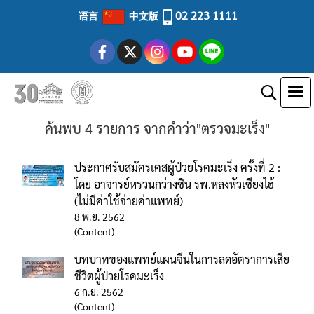
02 223 1111
语言
中文版
ค้นพบ 4 รายการ จากคำว่า"ตรวจมะเร็ง"
ประกาศรับสมัครเคสผู้ป่วยโรคมะเร็ง ครั้งที่ 2 :
โดย อาจารย์หรวนกว่างซิน รพ.หลงหัวเซียงไฮ้
(ไม่มีค่าใช้จ่ายค่าแพทย์)
8 พ.ย. 2562
(Content)
บทบาทของแพทย์แผนจีนในการลดอัตราการเสีย
ชีวิตผู้ป่วยโรคมะเร็ง
6 ก.ย. 2562
(Content)