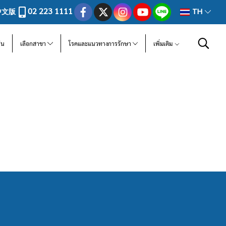
02 223 1111
中文版
TH
ีน
เลือกสาขา
โรคและแนวทางการรักษา
เพิ่มเติม