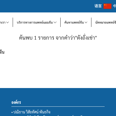
语言
จักเรา
บริการทางการแพทย์แผนจีน
ค้นหาแพทย์จีน
นัดหมายแพทย์จ
ค้นพบ 1 รายการ จากคำว่า"ตังถั่งเช่า"
จีน
องค์กร
• ปณิธาน วิสัยทัศน์ พันธกิจ