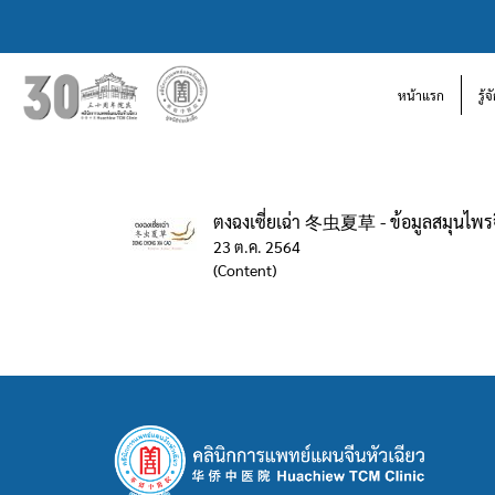
หน้าแรก
รู้
ตงฉงเซี่ยเฉ่า 冬虫夏草 - ข้อมูลสมุนไพร
23 ต.ค. 2564
(Content)