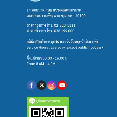
14 ซอยนาคเกษม แขวงคลองมหานาค
เขตป้อมปราบศัตรูพ่าย กรุงเทพฯ 10100
สาขากรุงเทพ โทร.
02-223-1111
สาขาศรีราชา โทร.
038 199 000
คลินิกเปิดทำการทุกวัน (ยกเว้นวันหยุดนักขัตฤกษ์)
Service Hours : Everyday (except public holidays)
ตั้งแต่เวลา 08.00 - 16.00 น.
From 8 AM – 4 PM
@huachiewtcm