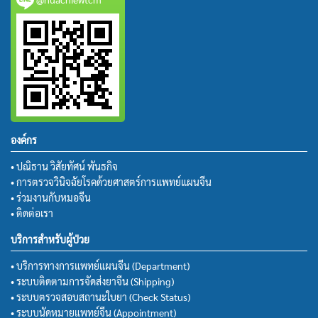
องค์กร
• ปณิธาน วิสัยทัศน์ พันธกิจ
• การตรวจวินิจฉัยโรคด้วยศาสตร์การแพทย์แผนจีน
• ร่วมงานกับหมอจีน
• ติดต่อเรา
บริการสำหรับผู้ป่วย
• บริการทางการแพทย์แผนจีน (Department)
• ระบบติดตามการจัดส่งยาจีน (Shipping)
• ระบบตรวจสอบสถานะใบยา (Check Status)
• ระบบนัดหมายแพทย์จีน (Appointment)