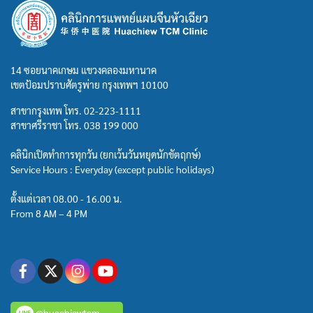
14 ซอยนาคเกษม แขวงคลองมหานาค
เขตป้อมปราบศัตรูพ่าย กรุงเทพฯ 10100
สาขากรุงเทพ โทร.
02-223-1111
สาขาศรีราชา โทร.
038 199 000
คลินิกเปิดทำการทุกวัน (ยกเว้นวันหยุดนักขัตฤกษ์)
Service Hours : Everyday (except public holidays)
ตั้งแต่เวลา 08.00 - 16.00 น.
From 8 AM – 4 PM
@huachiewtcm