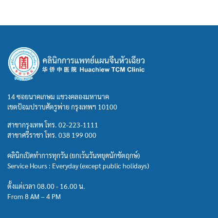
14 ซอยนาคเกษม แขวงคลองมหานาค
เขตป้อมปราบศัตรูพ่าย กรุงเทพฯ 10100
สาขากรุงเทพ โทร.
02-223-1111
สาขาศรีราชา โทร.
038 199 000
คลินิกเปิดทำการทุกวัน (ยกเว้นวันหยุดนักขัตฤกษ์)
Service Hours : Everyday (except public holidays)
ตั้งแต่เวลา 08.00 - 16.00 น.
From 8 AM – 4 PM