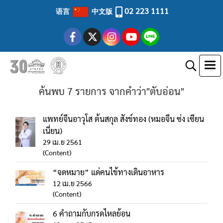
02 223 1111
语言
中文版
ค้นพบ 7 รายการ จากคำว่า"ตับอ่อน"
แพทย์จีนอาวุโส ต้นสกุล สังข์ทอง (หมอจีน ซ่ง เซียน
เนี่ยน)
29 เม.ย 2561
(Content)
“จดหมาย” แด่คนไข้ทางเดินอาหาร
12 เม.ย 2566
(Content)
6 คำถามกับกรดไหลย้อน