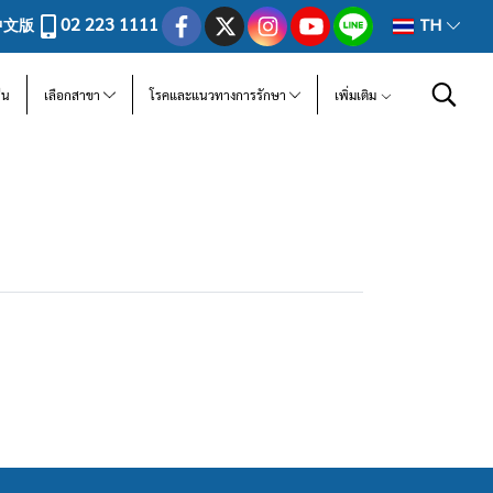
02 223 1111
中文版
TH
ีน
เลือกสาขา
โรคและแนวทางการรักษา
เพิ่มเติม