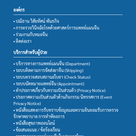
องค์กร
• ปณิธาน วิสัยทัศน์ พันธกิจ
• การตรวจวินิจฉัยโรคด้วยศาสตร์การแพทย์แผนจีน
• ร่วมงานกับหมอจีน
• ติดต่อเรา
บริการสำหรับผู้ป่วย
• บริการทางการแพทย์แผนจีน (Department)
• ระบบติดตามการจัดส่งยาจีน (Shipping)
• ระบบตรวจสอบสถานะใบยา (Check Status)
• ระบบนัดหมายแพทย์จีน (Appointment)
• คำประกาศเกี่ยวกับความเป็นส่วนตัว (Privacy Notice)
• ประกาศความเป็นส่วนตัวด้านกิจกรรม นิทรรศการ (Event
Privacy Notice)
• หนังสือแสดงการรับทราบข้อมูลและความยินยอมรับการตรวจ
รักษาพยาบาล การทำหัตถการ
• หนังสือสุขภาพออนไลน์
• ข้อเสนอแนะ / ข้อร้องเรียน