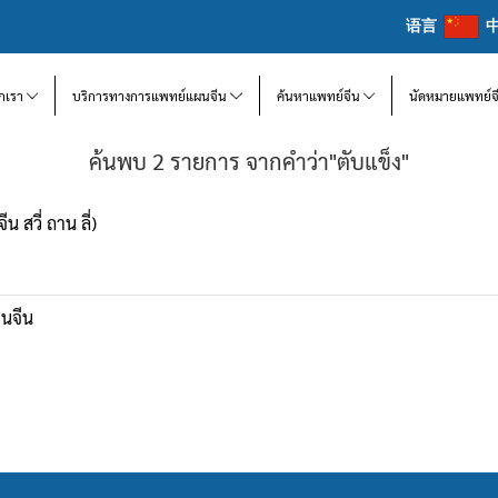
语言
จักเรา
บริการทางการแพทย์แผนจีน
ค้นหาแพทย์จีน
นัดหมายแพทย์จ
ค้นพบ 2 รายการ จากคำว่า"ตับแข็ง"
น สวี่ ถาน ลี่)
นจีน