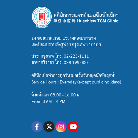
14 ซอยนาคเกษม แขวงคลองมหานาค
เขตป้อมปราบศัตรูพ่าย กรุงเทพฯ 10100
สาขากรุงเทพ โทร.
02-223-1111
สาขาศรีราชา โทร.
038 199 000
คลินิกเปิดทำการทุกวัน (ยกเว้นวันหยุดนักขัตฤกษ์)
Service Hours : Everyday (except public holidays)
ตั้งแต่เวลา 08.00 - 16.00 น.
From 8 AM – 4 PM