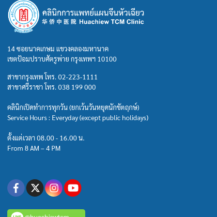
14 ซอยนาคเกษม แขวงคลองมหานาค
เขตป้อมปราบศัตรูพ่าย กรุงเทพฯ 10100
สาขากรุงเทพ โทร.
02-223-1111
สาขาศรีราชา โทร.
038 199 000
คลินิกเปิดทำการทุกวัน (ยกเว้นวันหยุดนักขัตฤกษ์)
Service Hours : Everyday (except public holidays)
ตั้งแต่เวลา 08.00 - 16.00 น.
From 8 AM – 4 PM
@huachiewtcm