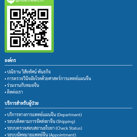
องค์กร
• ปณิธาน วิสัยทัศน์ พันธกิจ
• การตรวจวินิจฉัยโรคด้วยศาสตร์การแพทย์แผนจีน
• ร่วมงานกับหมอจีน
• ติดต่อเรา
บริการสำหรับผู้ป่วย
• บริการทางการแพทย์แผนจีน (Department)
• ระบบติดตามการจัดส่งยาจีน (Shipping)
• ระบบตรวจสอบสถานะใบยา (Check Status)
• ระบบนัดหมายแพทย์จีน (Appointment)