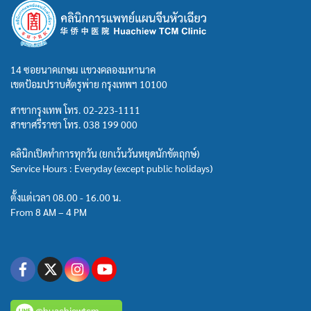
14 ซอยนาคเกษม แขวงคลองมหานาค
เขตป้อมปราบศัตรูพ่าย กรุงเทพฯ 10100
สาขากรุงเทพ โทร.
02-223-1111
สาขาศรีราชา โทร.
038 199 000
คลินิกเปิดทำการทุกวัน (ยกเว้นวันหยุดนักขัตฤกษ์)
Service Hours : Everyday (except public holidays)
ตั้งแต่เวลา 08.00 - 16.00 น.
From 8 AM – 4 PM
@huachiewtcm