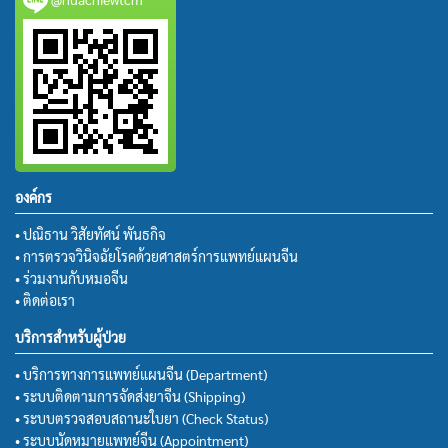
องค์กร
• ปณิธาน วิสัยทัศน์ พันธกิจ
• การตรวจวินิจฉัยโรคด้วยศาสตร์การแพทย์แผนจีน
• ร่วมงานกับหมอจีน
• ติดต่อเรา
บริการสำหรับผู้ป่วย
• บริการทางการแพทย์แผนจีน (Department)
• ระบบติดตามการจัดส่งยาจีน (Shipping)
• ระบบตรวจสอบสถานะใบยา (Check Status)
• ระบบนัดหมายแพทย์จีน (Appointment)