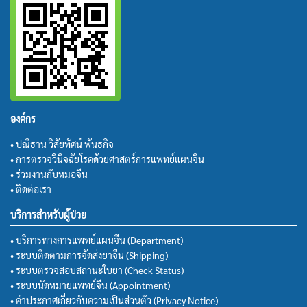
องค์กร
• ปณิธาน วิสัยทัศน์ พันธกิจ
• การตรวจวินิจฉัยโรคด้วยศาสตร์การแพทย์แผนจีน
• ร่วมงานกับหมอจีน
• ติดต่อเรา
บริการสำหรับผู้ป่วย
• บริการทางการแพทย์แผนจีน (Department)
• ระบบติดตามการจัดส่งยาจีน (Shipping)
• ระบบตรวจสอบสถานะใบยา (Check Status)
• ระบบนัดหมายแพทย์จีน (Appointment)
• คำประกาศเกี่ยวกับความเป็นส่วนตัว (Privacy Notice)