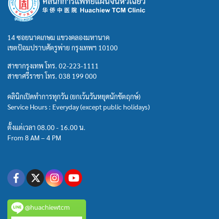
14 ซอยนาคเกษม แขวงคลองมหานาค
เขตป้อมปราบศัตรูพ่าย กรุงเทพฯ 10100
สาขากรุงเทพ โทร.
02-223-1111
สาขาศรีราชา โทร.
038 199 000
คลินิกเปิดทำการทุกวัน (ยกเว้นวันหยุดนักขัตฤกษ์)
Service Hours : Everyday (except public holidays)
ตั้งแต่เวลา 08.00 - 16.00 น.
From 8 AM – 4 PM
@huachiewtcm