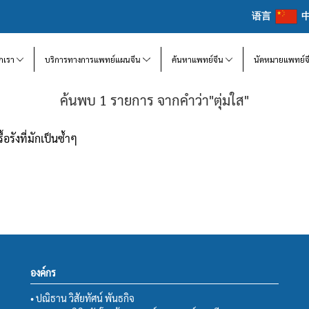
语言
จักเรา
บริการทางการแพทย์แผนจีน
ค้นหาแพทย์จีน
นัดหมายแพทย์จ
ค้นพบ 1 รายการ จากคำว่า"ตุ่มใส"
อรังที่มักเป็นซ้ำๆ
องค์กร
• ปณิธาน วิสัยทัศน์ พันธกิจ