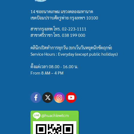
14 ซอยนาคเกษม แขวงคลองมหานาค
เขตป้อมปราบศัตรูพ่าย กรุงเทพฯ 10100
สาขากรุงเทพ โทร.
02-223-1111
สาขาศรีราชา โทร.
038 199 000
คลินิกเปิดทำการทุกวัน (ยกเว้นวันหยุดนักขัตฤกษ์)
Service Hours : Everyday (except public holidays)
ตั้งแต่เวลา 08.00 - 16.00 น.
From 8 AM – 4 PM
@huachiewtcm