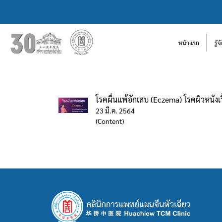
หน้าแรก
รู้
โรคผื่นแพ้อักเสบ (Eczema) โรคผิวหนังเรื้
23 มี.ค. 2564
(Content)