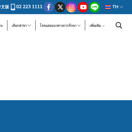
02 223 1111
中文版
TH
ีน
เลือกสาขา
โรคและแนวทางการรักษา
เพิ่มเติม