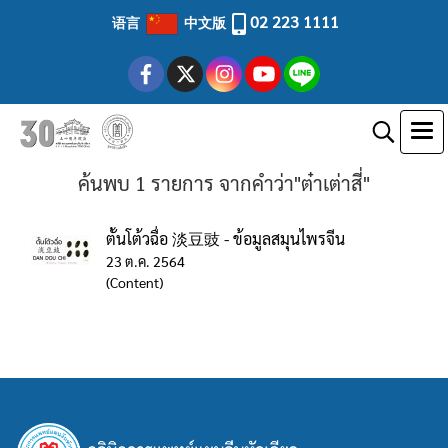
02 223 1111
语言
中文版
ค้นพบ 1 รายการ จากคำว่า"ต๋าเต่าสี่"
ตั้นโต้วฉื่อ 淡豆豉 - ข้อมูลสมุนไพรจีน
23 ต.ค. 2564
(Content)