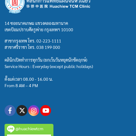
14 ซอยนาคเกษม แขวงคลองมหานาค
เขตป้อมปราบศัตรูพ่าย กรุงเทพฯ 10100
สาขากรุงเทพ โทร.
02-223-1111
สาขาศรีราชา โทร.
038 199 000
คลินิกเปิดทำการทุกวัน (ยกเว้นวันหยุดนักขัตฤกษ์)
Service Hours : Everyday (except public holidays)
ตั้งแต่เวลา 08.00 - 16.00 น.
From 8 AM – 4 PM
@huachiewtcm