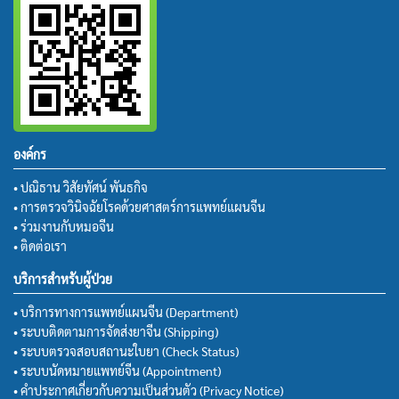
องค์กร
• ปณิธาน วิสัยทัศน์ พันธกิจ
• การตรวจวินิจฉัยโรคด้วยศาสตร์การแพทย์แผนจีน
• ร่วมงานกับหมอจีน
• ติดต่อเรา
บริการสำหรับผู้ป่วย
• บริการทางการแพทย์แผนจีน (Department)
• ระบบติดตามการจัดส่งยาจีน (Shipping)
• ระบบตรวจสอบสถานะใบยา (Check Status)
• ระบบนัดหมายแพทย์จีน (Appointment)
• คำประกาศเกี่ยวกับความเป็นส่วนตัว (Privacy Notice)