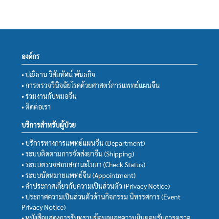
องค์กร
• ปณิธาน วิสัยทัศน์ พันธกิจ
• การตรวจวินิจฉัยโรคด้วยศาสตร์การแพทย์แผนจีน
• ร่วมงานกับหมอจีน
• ติดต่อเรา
บริการสำหรับผู้ป่วย
• บริการทางการแพทย์แผนจีน (Department)
• ระบบติดตามการจัดส่งยาจีน (Shipping)
• ระบบตรวจสอบสถานะใบยา (Check Status)
• ระบบนัดหมายแพทย์จีน (Appointment)
• คำประกาศเกี่ยวกับความเป็นส่วนตัว (Privacy Notice)
• ประกาศความเป็นส่วนตัวด้านกิจกรรม นิทรรศการ (Event
Privacy Notice)
• หนังสือแสดงการรับทราบข้อมูลและความยินยอมรับการตรวจ