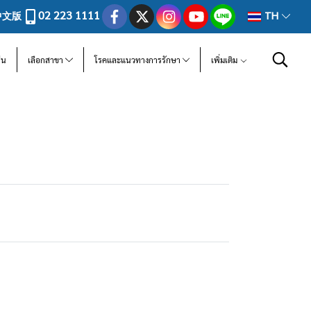
02 223 1111
中文版
TH
ีน
เลือกสาขา
โรคและแนวทางการรักษา
เพิ่มเติม