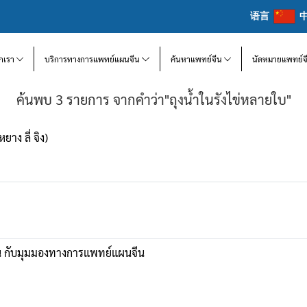
语言
จักเรา
บริการทางการแพทย์แผนจีน
ค้นหาแพทย์จีน
นัดหมายแพทย์จ
ค้นพบ 3 รายการ จากคำว่า"ถุงน้ำในรังไข่หลายใบ"
ง ลี่ จิง)
น กับมุมมองทางการแพทย์แผนจีน