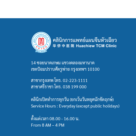
14 ซอยนาคเกษม แขวงคลองมหานาค
เขตป้อมปราบศัตรูพ่าย กรุงเทพฯ 10100
สาขากรุงเทพ โทร.
02-223-1111
สาขาศรีราชา โทร.
038 199 000
คลินิกเปิดทำการทุกวัน (ยกเว้นวันหยุดนักขัตฤกษ์)
Service Hours : Everyday (except public holidays)
ตั้งแต่เวลา 08.00 - 16.00 น.
From 8 AM – 4 PM