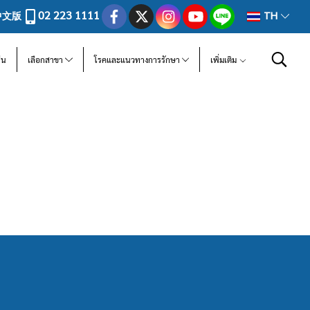
02 223 1111
中文版
TH
ีน
เลือกสาขา
โรคและแนวทางการรักษา
เพิ่มเติม