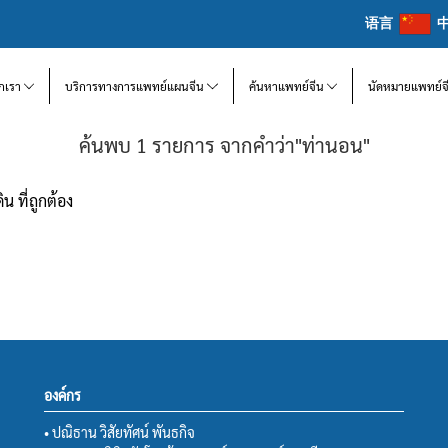
语言
จักเรา
บริการทางการแพทย์แผนจีน
ค้นหาแพทย์จีน
นัดหมายแพทย์จ
ค้นพบ 1 รายการ จากคำว่า"ท่านอน"
น ที่ถูกต้อง
องค์กร
• ปณิธาน วิสัยทัศน์ พันธกิจ