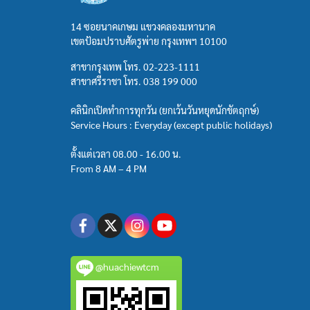
14 ซอยนาคเกษม แขวงคลองมหานาค
เขตป้อมปราบศัตรูพ่าย กรุงเทพฯ 10100
สาขากรุงเทพ โทร.
02-223-1111
สาขาศรีราชา โทร.
038 199 000
คลินิกเปิดทำการทุกวัน (ยกเว้นวันหยุดนักขัตฤกษ์)
Service Hours : Everyday (except public holidays)
ตั้งแต่เวลา 08.00 - 16.00 น.
From 8 AM – 4 PM
@huachiewtcm