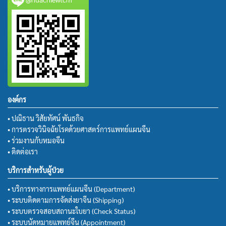
องค์กร
• ปณิธาน วิสัยทัศน์ พันธกิจ
• การตรวจวินิจฉัยโรคด้วยศาสตร์การแพทย์แผนจีน
• ร่วมงานกับหมอจีน
• ติดต่อเรา
บริการสำหรับผู้ป่วย
• บริการทางการแพทย์แผนจีน (Department)
• ระบบติดตามการจัดส่งยาจีน (Shipping)
• ระบบตรวจสอบสถานะใบยา (Check Status)
• ระบบนัดหมายแพทย์จีน (Appointment)