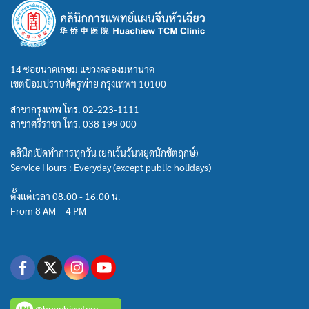
14 ซอยนาคเกษม แขวงคลองมหานาค
เขตป้อมปราบศัตรูพ่าย กรุงเทพฯ 10100
สาขากรุงเทพ โทร.
02-223-1111
สาขาศรีราชา โทร.
038 199 000
คลินิกเปิดทำการทุกวัน (ยกเว้นวันหยุดนักขัตฤกษ์)
Service Hours : Everyday (except public holidays)
ตั้งแต่เวลา 08.00 - 16.00 น.
From 8 AM – 4 PM
@huachiewtcm