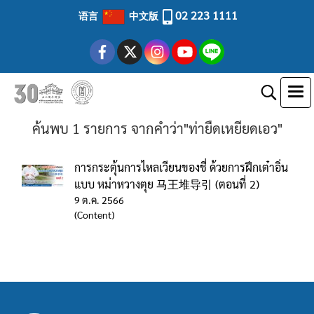
02 223 1111
语言
中文版
ค้นพบ 1 รายการ จากคำว่า"ท่ายืดเหยียดเอว"
การกระตุ้นการไหลเวียนของชี่ ด้วยการฝึกเต๋าอิ่น
แบบ หม่าหวางตุย 马王堆导引 (ตอนที่ 2)
9 ต.ค. 2566
(Content)