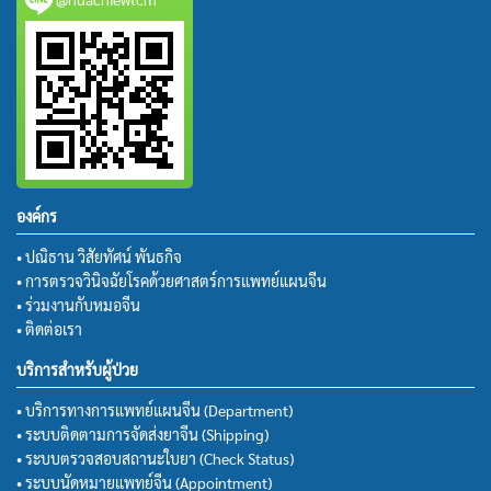
องค์กร
• ปณิธาน วิสัยทัศน์ พันธกิจ
• การตรวจวินิจฉัยโรคด้วยศาสตร์การแพทย์แผนจีน
• ร่วมงานกับหมอจีน
• ติดต่อเรา
บริการสำหรับผู้ป่วย
• บริการทางการแพทย์แผนจีน (Department)
• ระบบติดตามการจัดส่งยาจีน (Shipping)
• ระบบตรวจสอบสถานะใบยา (Check Status)
• ระบบนัดหมายแพทย์จีน (Appointment)