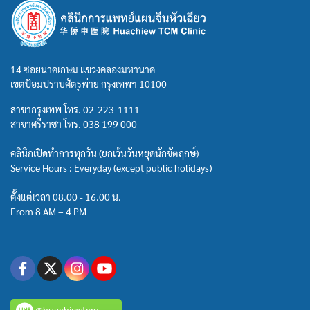
14 ซอยนาคเกษม แขวงคลองมหานาค
เขตป้อมปราบศัตรูพ่าย กรุงเทพฯ 10100
สาขากรุงเทพ โทร.
02-223-1111
สาขาศรีราชา โทร.
038 199 000
คลินิกเปิดทำการทุกวัน (ยกเว้นวันหยุดนักขัตฤกษ์)
Service Hours : Everyday (except public holidays)
ตั้งแต่เวลา 08.00 - 16.00 น.
From 8 AM – 4 PM
@huachiewtcm