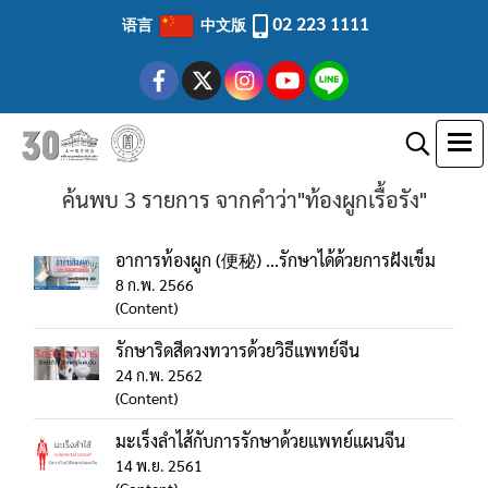
02 223 1111
语言
中文版
ค้นพบ 3 รายการ จากคำว่า"ท้องผูกเรื้อรัง"
อาการท้องผูก (便秘) ...รักษาได้ด้วยการฝังเข็ม
8 ก.พ. 2566
(Content)
รักษาริดสีดวงทวารด้วยวิธีแพทย์จีน
24 ก.พ. 2562
(Content)
มะเร็งลำไส้กับการรักษาด้วยแพทย์แผนจีน
14 พ.ย. 2561