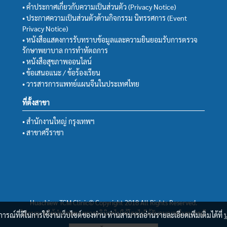
• คำประกาศเกี่ยวกับความเป็นส่วนตัว (Privacy Notice)
• ประกาศความเป็นส่วนตัวด้านกิจกรรม นิทรรศการ (Event
Privacy Notice)
• หนังสือแสดงการรับทราบข้อมูลและความยินยอมรับการตรวจ
รักษาพยาบาล การทำหัตถการ
• หนังสือสุขภาพออนไลน์
• ข้อเสนอแนะ / ข้อร้องเรียน
• วารสารการแพทย์แผนจีนในประเทศไทย
ที่ตั้งสาขา
• สำนักงานใหญ่ กรุงเทพฯ
• สาขาศรีราชา
Huachiew TCM Clinic© Copyright 2018 All Rights Reserved.
ไม่อนุญาตให้นำภาพของทางคลินิกฯไปใช้โดยไม่ได้รับอนุญาตในทุกกรณี
บการณ์ที่ดีในการใช้งานเว็บไซต์ของท่าน ท่านสามารถอ่านรายละเอียดเพิ่มเติมได้ที่