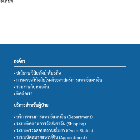
ะเลือด
องค์กร
• ปณิธาน วิสัยทัศน์ พันธกิจ
• การตรวจวินิจฉัยโรคด้วยศาสตร์การแพทย์แผนจีน
• ร่วมงานกับหมอจีน
• ติดต่อเรา
บริการสำหรับผู้ป่วย
• บริการทางการแพทย์แผนจีน (Department)
• ระบบติดตามการจัดส่งยาจีน (Shipping)
• ระบบตรวจสอบสถานะใบยา (Check Status)
• ระบบนัดหมายแพทย์จีน (Appointment)