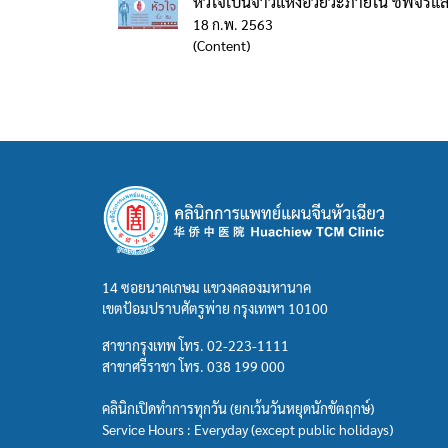
หัวใจเป็นจ้าวแห่งอวัยวะภายใน ชีพจรแล
18 ก.พ. 2563
(Content)
14 ซอยนาคเกษม แขวงคลองมหานาค
เขตป้อมปราบศัตรูพ่าย กรุงเทพฯ 10100
สาขากรุงเทพ โทร.
02-223-1111
สาขาศรีราชา โทร.
038 199 000
คลินิกเปิดทำการทุกวัน (ยกเว้นวันหยุดนักขัตฤกษ์)
Service Hours : Everyday (except public holidays)