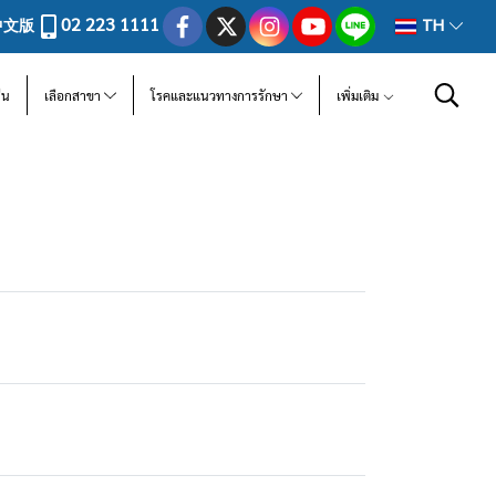
02 223 1111
中文版
TH
ีน
เลือกสาขา
โรคและแนวทางการรักษา
เพิ่มเติม