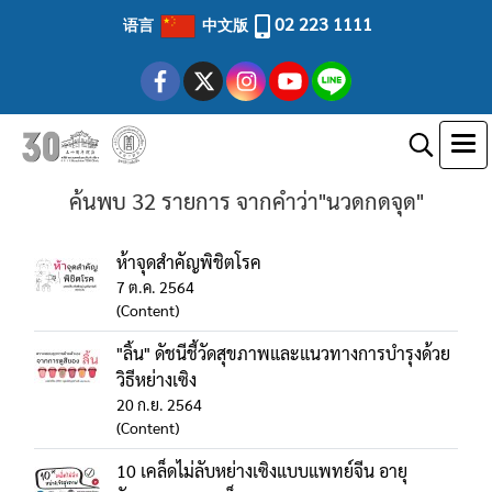
02 223 1111
语言
中文版
ค้นพบ 32 รายการ จากคำว่า"นวดกดจุด"
ห้าจุดสำคัญพิชิตโรค
7 ต.ค. 2564
(Content)
"ลิ้น" ดัชนีชี้วัดสุขภาพและแนวทางการบำรุงด้วย
วิธีหย่างเซิง
20 ก.ย. 2564
(Content)
10 เคล็ดไม่ลับหย่างเซิงแบบแพทย์จีน อายุ