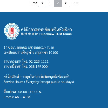
First
Last
1
2
14 ซอยนาคเกษม แขวงคลองมหานาค
เขตป้อมปราบศัตรูพ่าย กรุงเทพฯ 10100
สาขากรุงเทพ โทร.
02-223-1111
สาขาศรีราชา โทร.
038 199 000
คลินิกเปิดทำการทุกวัน (ยกเว้นวันหยุดนักขัตฤกษ์)
Service Hours : Everyday (except public holidays)
ตั้งแต่เวลา 08.00 - 16.00 น.
From 8 AM – 4 PM