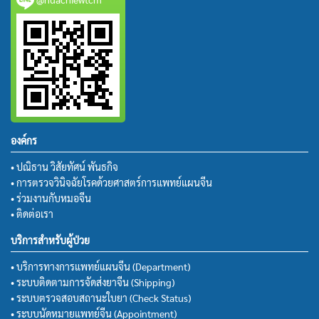
องค์กร
• ปณิธาน วิสัยทัศน์ พันธกิจ
• การตรวจวินิจฉัยโรคด้วยศาสตร์การแพทย์แผนจีน
• ร่วมงานกับหมอจีน
• ติดต่อเรา
บริการสำหรับผู้ป่วย
• บริการทางการแพทย์แผนจีน (Department)
• ระบบติดตามการจัดส่งยาจีน (Shipping)
• ระบบตรวจสอบสถานะใบยา (Check Status)
• ระบบนัดหมายแพทย์จีน (Appointment)