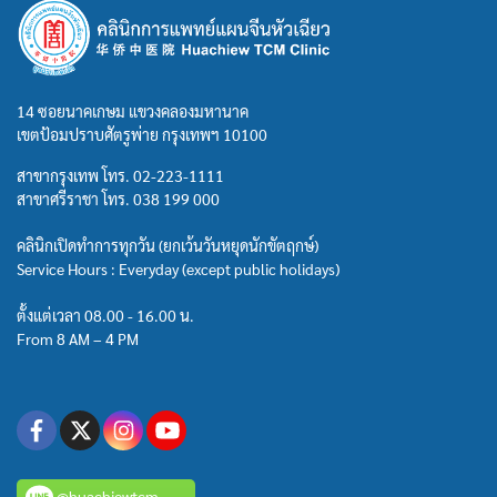
14 ซอยนาคเกษม แขวงคลองมหานาค
เขตป้อมปราบศัตรูพ่าย กรุงเทพฯ 10100
สาขากรุงเทพ โทร.
02-223-1111
สาขาศรีราชา โทร.
038 199 000
คลินิกเปิดทำการทุกวัน (ยกเว้นวันหยุดนักขัตฤกษ์)
Service Hours : Everyday (except public holidays)
ตั้งแต่เวลา 08.00 - 16.00 น.
From 8 AM – 4 PM
@huachiewtcm