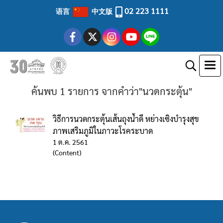
02 223 1111
语言
中文版
ค้นพบ 1 รายการ จากคำว่า"นวดกระตุ้น"
วิธีการนวดกระตุ้นเส้นถุงน้ำดี หย่างเซิงบำรุงสุข
ภาพเสริมภูมิในภาวะโรคระบาด
1 ต.ค. 2561
(Content)