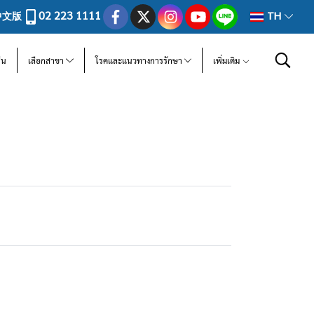
02 223 1111
中文版
TH
ีน
เลือกสาขา
โรคและแนวทางการรักษา
เพิ่มเติม