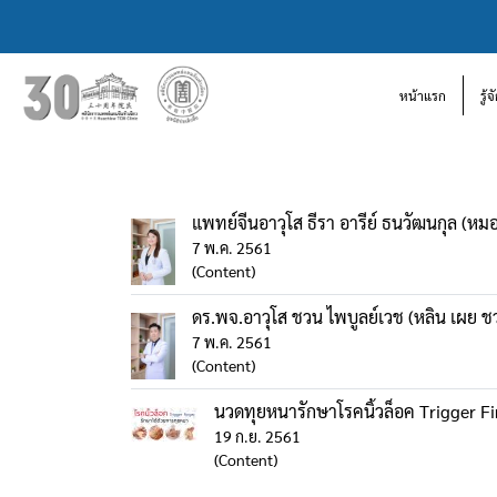
หน้าแรก
รู้
แพทย์จีนอาวุโส ธีรา อารีย์ ธนวัฒนกุล (หมอ
7 พ.ค. 2561
(Content)
ดร.พจ.อาวุโส ชวน ไพบูลย์เวช (หลิน เผย ช
7 พ.ค. 2561
(Content)
นวดทุยหนารักษาโรคนิ้วล็อค Trigger F
19 ก.ย. 2561
(Content)