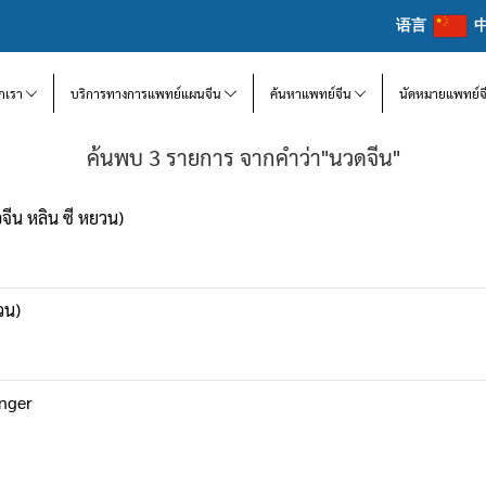
语言
จักเรา
บริการทางการแพทย์แผนจีน
ค้นหาแพทย์จีน
นัดหมายแพทย์จ
ค้นพบ 3 รายการ จากคำว่า"นวดจีน"
จีน หลิน ซี หยวน)
วน)
inger