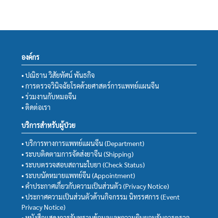
องค์กร
• ปณิธาน วิสัยทัศน์ พันธกิจ
• การตรวจวินิจฉัยโรคด้วยศาสตร์การแพทย์แผนจีน
• ร่วมงานกับหมอจีน
• ติดต่อเรา
บริการสำหรับผู้ป่วย
• บริการทางการแพทย์แผนจีน (Department)
• ระบบติดตามการจัดส่งยาจีน (Shipping)
• ระบบตรวจสอบสถานะใบยา (Check Status)
• ระบบนัดหมายแพทย์จีน (Appointment)
• คำประกาศเกี่ยวกับความเป็นส่วนตัว (Privacy Notice)
• ประกาศความเป็นส่วนตัวด้านกิจกรรม นิทรรศการ (Event
Privacy Notice)
• หนังสือแสดงการรับทราบข้อมูลและความยินยอมรับการตรวจ