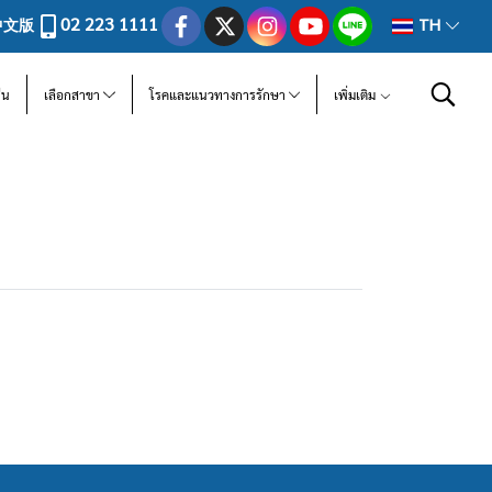
02 223 1111
中文版
TH
ีน
เลือกสาขา
โรคและแนวทางการรักษา
เพิ่มเติม