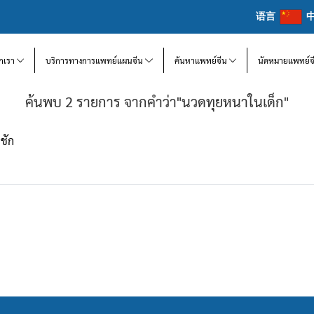
语言
จักเรา
บริการทางการแพทย์แผนจีน
ค้นหาแพทย์จีน
นัดหมายแพทย์จ
ค้นพบ 2 รายการ จากคำว่า"นวดทุยหนาในเด็ก"
ชัก