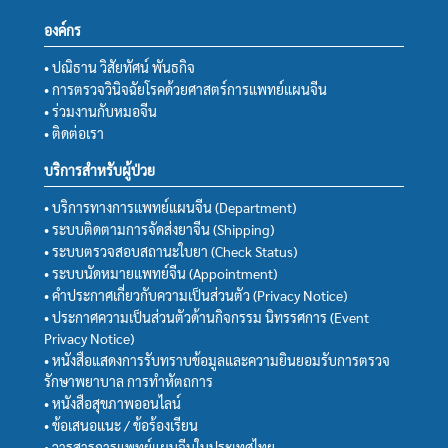
องค์กร
• ปณิธาน วิสัยทัศน์ พันธกิจ
• การตรวจวินิจฉัยโรคด้วยศาสตร์การแพทย์แผนจีน
• ร่วมงานกับหมอจีน
• ติดต่อเรา
บริการสำหรับผู้ป่วย
• บริการทางการแพทย์แผนจีน (Department)
• ระบบติดตามการจัดส่งยาจีน (Shipping)
• ระบบตรวจสอบสถานะใบยา (Check Status)
• ระบบนัดหมายแพทย์จีน (Appointment)
• คำประกาศเกี่ยวกับความเป็นส่วนตัว (Privacy Notice)
• ประกาศความเป็นส่วนตัวด้านกิจกรรม นิทรรศการ (Event
Privacy Notice)
• หนังสือแสดงการรับทราบข้อมูลและความยินยอมรับการตรวจ
รักษาพยาบาล การทำหัตถการ
• หนังสือสุขภาพออนไลน์
• ข้อเสนอแนะ / ข้อร้องเรียน
• วารสารการแพทย์แผนจีนในประเทศไทย