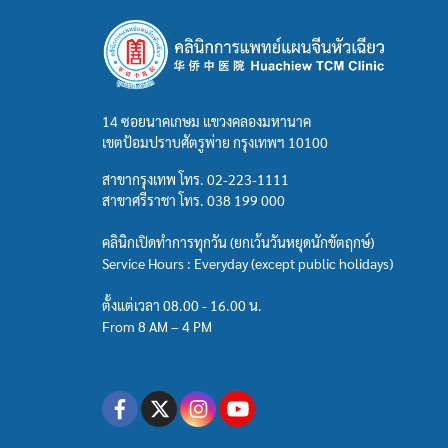
14 ซอยนาคเกษม แขวงคลองมหานาค
เขตป้อมปราบศัตรูพ่าย กรุงเทพฯ 10100
สาขากรุงเทพ โทร.
02-223-1111
สาขาศรีราชา โทร.
038 199 000
คลินิกเปิดทำการทุกวัน (ยกเว้นวันหยุดนักขัตฤกษ์)
Service Hours : Everyday (except public holidays)
ตั้งแต่เวลา 08.00 - 16.00 น.
From 8 AM – 4 PM