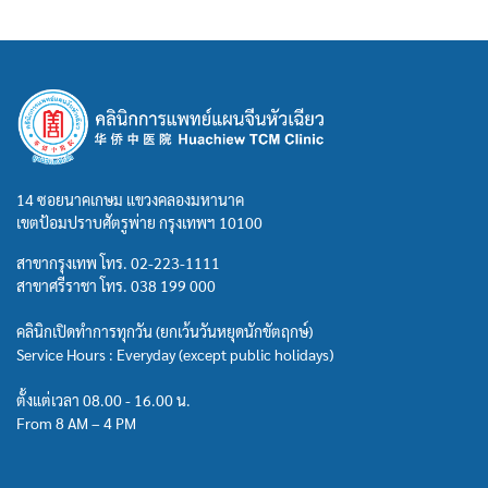
14 ซอยนาคเกษม แขวงคลองมหานาค
เขตป้อมปราบศัตรูพ่าย กรุงเทพฯ 10100
สาขากรุงเทพ โทร.
02-223-1111
สาขาศรีราชา โทร.
038 199 000
คลินิกเปิดทำการทุกวัน (ยกเว้นวันหยุดนักขัตฤกษ์)
Service Hours : Everyday (except public holidays)
ตั้งแต่เวลา 08.00 - 16.00 น.
From 8 AM – 4 PM