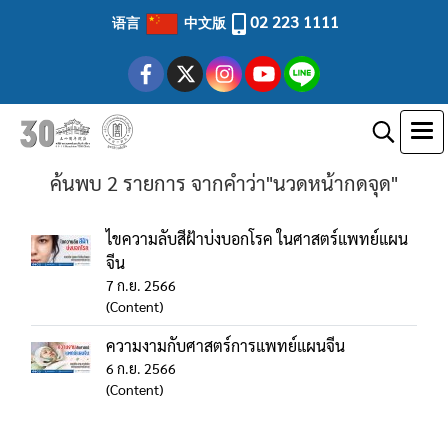
02 223 1111
语言
中文版
ค้นพบ 2 รายการ จากคำว่า"นวดหน้ากดจุด"
ไขความลับสีฝ้าบ่งบอกโรค ในศาสตร์แพทย์แผน
จีน
7 ก.ย. 2566
(Content)
ความงามกับศาสตร์การแพทย์แผนจีน
6 ก.ย. 2566
(Content)