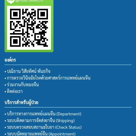
องค์กร
• ปณิธาน วิสัยทัศน์ พันธกิจ
• การตรวจวินิจฉัยโรคด้วยศาสตร์การแพทย์แผนจีน
• ร่วมงานกับหมอจีน
• ติดต่อเรา
บริการสำหรับผู้ป่วย
• บริการทางการแพทย์แผนจีน (Department)
• ระบบติดตามการจัดส่งยาจีน (Shipping)
• ระบบตรวจสอบสถานะใบยา (Check Status)
• ระบบนัดหมายแพทย์จีน (Appointment)