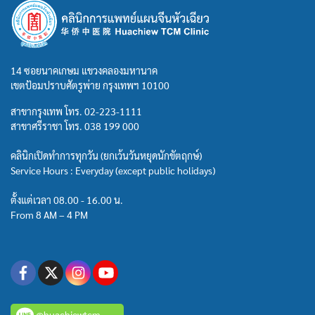
14 ซอยนาคเกษม แขวงคลองมหานาค
เขตป้อมปราบศัตรูพ่าย กรุงเทพฯ 10100
สาขากรุงเทพ โทร.
02-223-1111
สาขาศรีราชา โทร.
038 199 000
คลินิกเปิดทำการทุกวัน (ยกเว้นวันหยุดนักขัตฤกษ์)
Service Hours : Everyday (except public holidays)
ตั้งแต่เวลา 08.00 - 16.00 น.
From 8 AM – 4 PM
@huachiewtcm