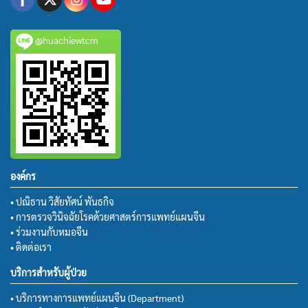
@huachiewtcm
องค์กร
• ปณิธาน วิสัยทัศน์ พันธกิจ
• การตรวจวินิจฉัยโรคด้วยศาสตร์การแพทย์แผนจีน
• ร่วมงานกับหมอจีน
• ติดต่อเรา
บริการสำหรับผู้ป่วย
• บริการทางการแพทย์แผนจีน (Department)