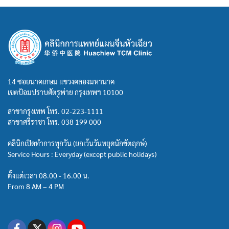
14 ซอยนาคเกษม แขวงคลองมหานาค
เขตป้อมปราบศัตรูพ่าย กรุงเทพฯ 10100
สาขากรุงเทพ โทร.
02-223-1111
สาขาศรีราชา โทร.
038 199 000
คลินิกเปิดทำการทุกวัน (ยกเว้นวันหยุดนักขัตฤกษ์)
Service Hours : Everyday (except public holidays)
ตั้งแต่เวลา 08.00 - 16.00 น.
From 8 AM – 4 PM