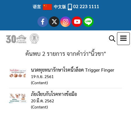
02 223 1111
语言
中文版
ค้นพบ 2 รายการ จากคำว่า"นิ้วชา"
นวดทุยหนารักษาโรคนิ้วล็อค Trigger Finger
19 ก.ย. 2561
(Content)
ภัยเงียบกับโรคทางข้อมือ
20 มี.ค. 2562
(Content)