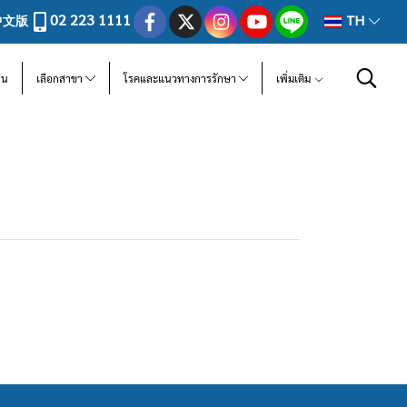
02 223 1111
中文版
TH
ีน
เลือกสาขา
โรคและแนวทางการรักษา
เพิ่มเติม