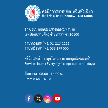
14 ซอยนาคเกษม แขวงคลองมหานาค
เขตป้อมปราบศัตรูพ่าย กรุงเทพฯ 10100
สาขากรุงเทพ โทร.
02-223-1111
สาขาศรีราชา โทร.
038 199 000
คลินิกเปิดทำการทุกวัน (ยกเว้นวันหยุดนักขัตฤกษ์)
Service Hours : Everyday (except public holidays)
ตั้งแต่เวลา 08.00 - 16.00 น.
From 8 AM – 4 PM