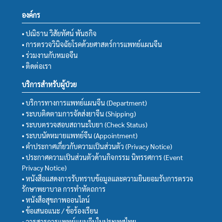
องค์กร
• ปณิธาน วิสัยทัศน์ พันธกิจ
• การตรวจวินิจฉัยโรคด้วยศาสตร์การแพทย์แผนจีน
• ร่วมงานกับหมอจีน
• ติดต่อเรา
บริการสำหรับผู้ป่วย
• บริการทางการแพทย์แผนจีน (Department)
• ระบบติดตามการจัดส่งยาจีน (Shipping)
• ระบบตรวจสอบสถานะใบยา (Check Status)
• ระบบนัดหมายแพทย์จีน (Appointment)
• คำประกาศเกี่ยวกับความเป็นส่วนตัว (Privacy Notice)
• ประกาศความเป็นส่วนตัวด้านกิจกรรม นิทรรศการ (Event
Privacy Notice)
• หนังสือแสดงการรับทราบข้อมูลและความยินยอมรับการตรวจ
รักษาพยาบาล การทำหัตถการ
• หนังสือสุขภาพออนไลน์
• ข้อเสนอแนะ / ข้อร้องเรียน
• วารสารการแพทย์แผนจีนในประเทศไทย