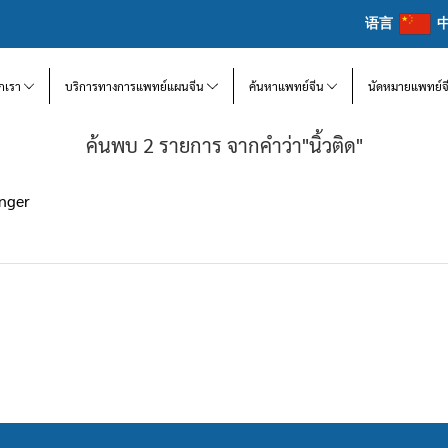
语言
จักเรา
บริการทางการแพทย์แผนจีน
ค้นหาแพทย์จีน
นัดหมายแพทย์จ
ค้นพบ 2 รายการ จากคำว่า"นิ้วติด"
inger